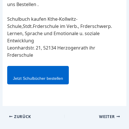
uns Bestellen .
Schulbuch kaufen Kthe-Kollwitz-
Schule,Stdt.Frderschule im Verb., Frderschwerp.
Lernen, Sprache und Emotionale u. soziale
Entwicklung
Leonhardstr. 21, 52134 Herzogenrath ihr
Frderschule
Jetzt Schulbücher bestellen
ZURÜCK
WEITER