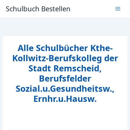
Zum
Schulbuch Bestellen
Inhalt
springen
Alle Schulbücher Kthe-
Kollwitz-Berufskolleg der
Stadt Remscheid,
Berufsfelder
Sozial.u.Gesundheitsw.,
Ernhr.u.Hausw.