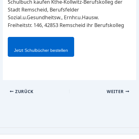
Schulbuch kaufen Kthe-Kollwitz-Berufskolleg der
Stadt Remscheid, Berufsfelder
Sozial.u.Gesundheitsw., Ernhr.u.Hausw.
Freiheitstr. 146, 42853 Remscheid ihr Berufskolleg
Jetzt Schulbücher bestellen
ZURÜCK
WEITER