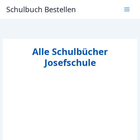
Zum
Schulbuch Bestellen
Inhalt
springen
Alle Schulbücher
Josefschule