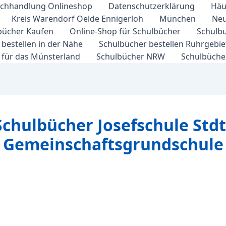
chhandlung Onlineshop
Datenschutzerklärung
Häu
Kreis Warendorf Oelde Ennigerloh
München
Neu
bücher Kaufen
Online-Shop für Schulbücher
Schulbu
bestellen in der Nähe
Schulbücher bestellen Ruhrgebi
 für das Münsterland
Schulbücher NRW
Schulbücher
Schulbücher Josefschule Std
Gemeinschaftsgrundschule