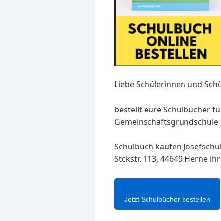
Liebe Schülerinnen und Schü
bestellt eure Schulbücher fü
Gemeinschaftsgrundschule in 
Schulbuch kaufen Josefschu
Stckstr. 113, 44649 Herne i
Jetzt Schulbücher bestellen