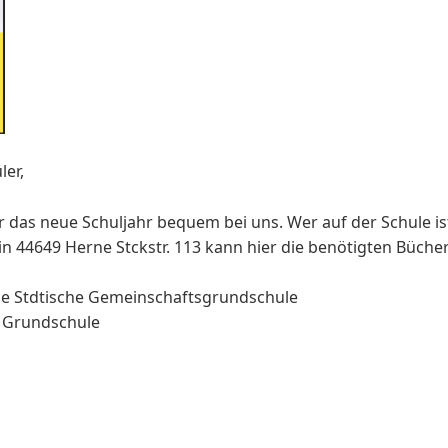
ler,
r das neue Schuljahr bequem bei uns. Wer auf der Schule ist
44649 Herne Stckstr. 113 kann hier die benötigten Bücher 
le Stdtische Gemeinschaftsgrundschule
hr Grundschule