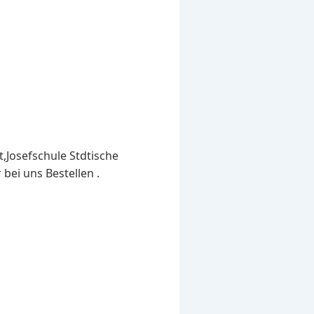
,Josefschule Stdtische
bei uns Bestellen .