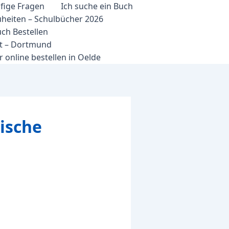
fige Fragen
Ich suche ein Buch
heiten – Schulbücher 2026
ch Bestellen
et – Dortmund
 online bestellen in Oelde
tische