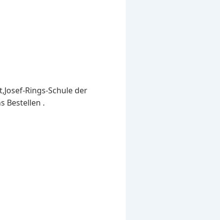
t,Josef-Rings-Schule der
s Bestellen .