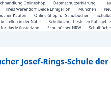
chhandlung Onlineshop
Datenschutzerklärung
Häu
Kreis Warendorf Oelde Ennigerloh
München
Neu
bücher Kaufen
Online-Shop für Schulbücher
Schulbu
bestellen in der Nähe
Schulbücher bestellen Ruhrgebi
 für das Münsterland
Schulbücher NRW
Schulbücher
ücher Josef-Rings-Schule der