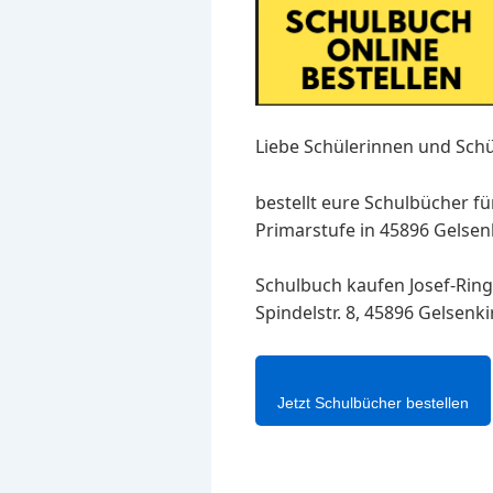
Liebe Schülerinnen und Schü
bestellt eure Schulbücher fü
Primarstufe in 45896 Gelsenk
Schulbuch kaufen Josef-Ring
Spindelstr. 8, 45896 Gelsenk
Jetzt Schulbücher bestellen