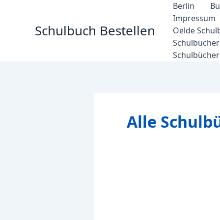
Zum
Berlin
Bu
Inhalt
Impressum
Schulbuch Bestellen
springen
Oelde Schul
Schulbücher 
Schulbücher
Alle Schulb