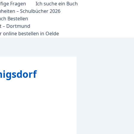
fige Fragen
Ich suche ein Buch
heiten – Schulbücher 2026
ch Bestellen
et – Dortmund
 online bestellen in Oelde
nigsdorf