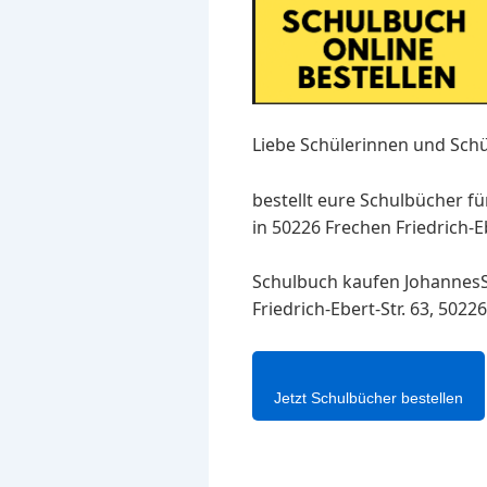
Liebe Schülerinnen und Schü
bestellt eure Schulbücher f
in 50226 Frechen Friedrich-Eb
Schulbuch kaufen JohannesS
Friedrich-Ebert-Str. 63, 502
Jetzt Schulbücher bestellen