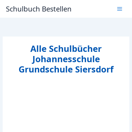
Zum
Schulbuch Bestellen
Inhalt
springen
Alle Schulbücher
Johannesschule
Grundschule Siersdorf