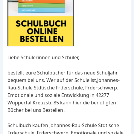
Liebe Schülerinnen und Schüler,
bestellt eure Schulbücher für das neue Schuljahr
bequem bei uns. Wer auf der Schule ist,Johannes-
Rau-Schule Stdtische Frderschule, Frderschwerp.
Emotionale und soziale Entwicklung in 42277
Wuppertal Kreuzstr. 85 kann hier die benötigten
Bücher bei uns Bestellen .
Schulbuch kaufen Johannes-Rau-Schule Stdtische
Frderschule, Frderschwerp. Emotionale und soziale