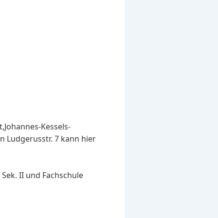
t,Johannes-Kessels-
n Ludgerusstr. 7 kann hier
Sek. II und Fachschule