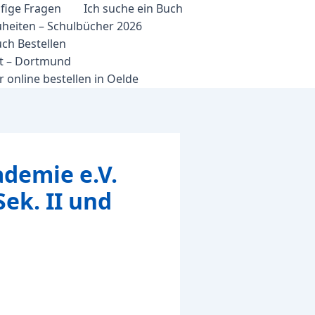
fige Fragen
Ich suche ein Buch
heiten – Schulbücher 2026
ch Bestellen
et – Dortmund
 online bestellen in Oelde
ademie e.V.
ek. II und