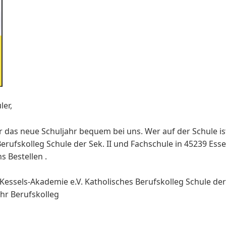
ler,
r das neue Schuljahr bequem bei uns. Wer auf der Schule is
erufskolleg Schule der Sek. II und Fachschule in 45239 Esse
s Bestellen .
essels-Akademie e.V. Katholisches Berufskolleg Schule der 
ihr Berufskolleg