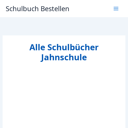
Zum
Schulbuch Bestellen
Inhalt
springen
Alle Schulbücher
Jahnschule