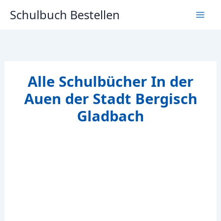
Zum
Schulbuch Bestellen
Inhalt
springen
Alle Schulbücher In der
Auen der Stadt Bergisch
Gladbach