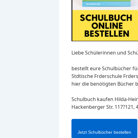
Liebe Schülerinnen und Schü
bestellt eure Schulbücher f
Stdtische Frderschule Fr
hier die benötigten Bücher b
Schulbuch kaufen Hilda-Hein
Hackenberger Str. 117?121, 
Jetzt Schulbücher bestellen