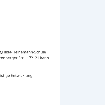
ist,Hilda-Heinemann-Schule
kenberger Str. 117?121 kann
istige Entwicklung