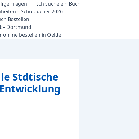
fige Fragen
Ich suche ein Buch
heiten – Schulbücher 2026
ch Bestellen
et – Dortmund
 online bestellen in Oelde
e Stdtische
 Entwicklung