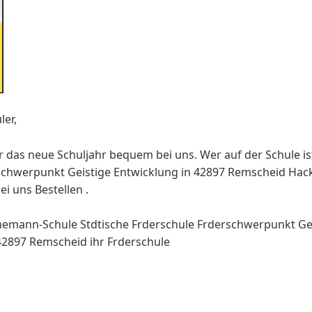
ler,
ür das neue Schuljahr bequem bei uns. Wer auf der Schule 
derschwerpunkt Geistige Entwicklung in 42897 Remscheid Hac
ei uns Bestellen .
emann-Schule Stdtische Frderschule Frderschwerpunkt Ge
42897 Remscheid ihr Frderschule