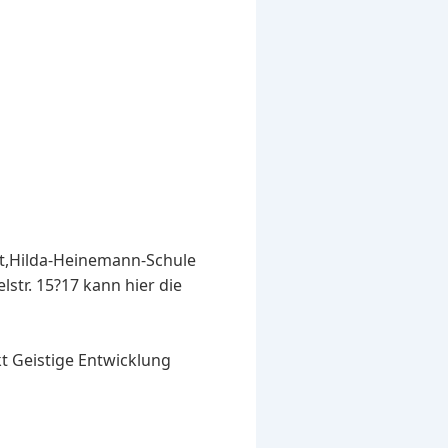
ist,Hilda-Heinemann-Schule
lstr. 15?17 kann hier die
t Geistige Entwicklung