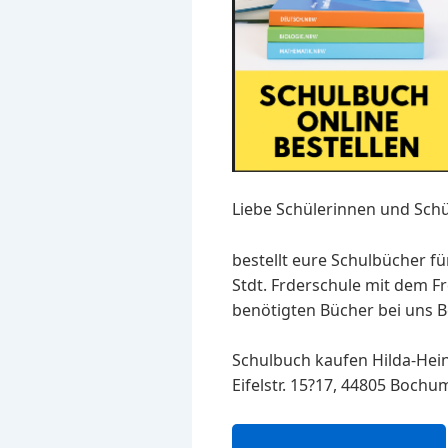
Liebe Schülerinnen und Schü
bestellt eure Schulbücher f
Stdt. Frderschule mit dem 
benötigten Bücher bei uns Be
Schulbuch kaufen Hilda-Hein
Eifelstr. 15?17, 44805 Bochum