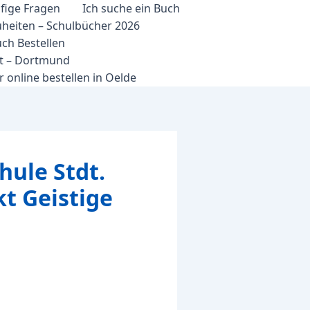
fige Fragen
Ich suche ein Buch
heiten – Schulbücher 2026
ch Bestellen
et – Dortmund
 online bestellen in Oelde
ule Stdt.
t Geistige