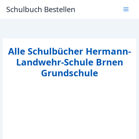
Zum
Schulbuch Bestellen
Inhalt
springen
Alle Schulbücher Hermann-
Landwehr-Schule Brnen
Grundschule