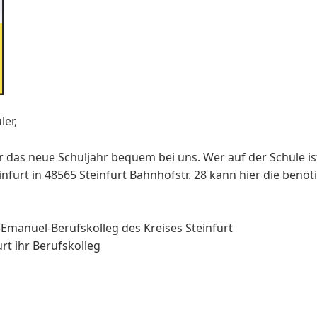
ler,
ür das neue Schuljahr bequem bei uns. Wer auf der Schule 
infurt in 48565 Steinfurt Bahnhofstr. 28 kann hier die benö
manuel-Berufskolleg des Kreises Steinfurt
urt ihr Berufskolleg