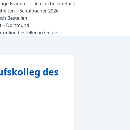
fige Fragen
Ich suche ein Buch
heiten – Schulbücher 2026
ch Bestellen
et – Dortmund
 online bestellen in Oelde
fskolleg des