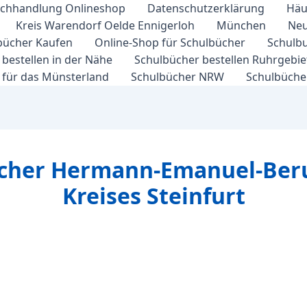
chhandlung Onlineshop
Datenschutzerklärung
Häu
Kreis Warendorf Oelde Ennigerloh
München
Neu
bücher Kaufen
Online-Shop für Schulbücher
Schulbu
bestellen in der Nähe
Schulbücher bestellen Ruhrgebi
 für das Münsterland
Schulbücher NRW
Schulbücher
ücher Hermann-Emanuel-Beru
Kreises Steinfurt