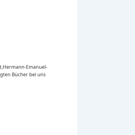
ist,Hermann-Emanuel-
tigten Bücher bei uns