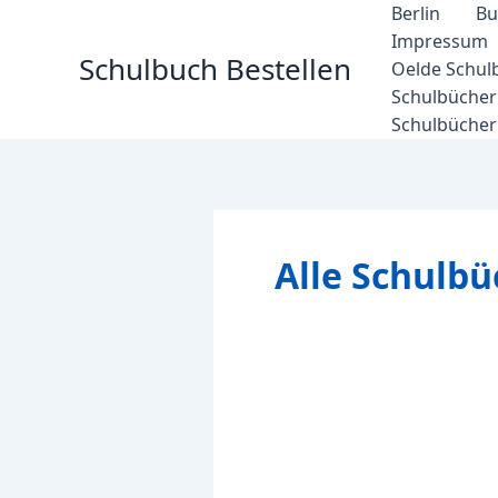
Zum
Berlin
Bu
Inhalt
Impressum
Schulbuch Bestellen
springen
Oelde Schul
Schulbücher 
Schulbücher
Alle Schulb