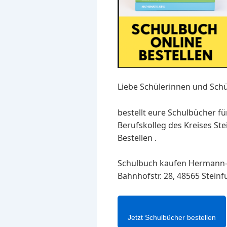
Liebe Schülerinnen und Schü
bestellt eure Schulbücher f
Berufskolleg des Kreises Ste
Bestellen .
Schulbuch kaufen Hermann-E
Bahnhofstr. 28, 48565 Steinf
Jetzt Schulbücher bestellen