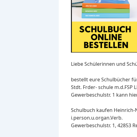
Liebe Schülerinnen und Schü
bestellt eure Schulbücher f
Stdt. Frder- schule m.d.FSP
Gewerbeschulstr. 1 kann hier
Schulbuch kaufen Heinrich-Ne
i.person.u.organ.Verb.
Gewerbeschulstr. 1, 42853 R