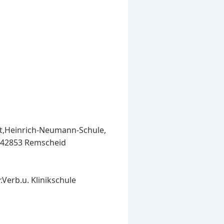
ist,Heinrich-Neumann-Schule,
 in 42853 Remscheid
.Verb.u. Klinikschule