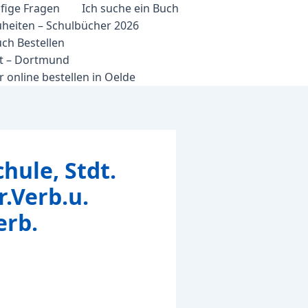
fige Fragen
Ich suche ein Buch
heiten – Schulbücher 2026
ch Bestellen
et – Dortmund
 online bestellen in Oelde
ule, Stdt.
r.Verb.u.
erb.