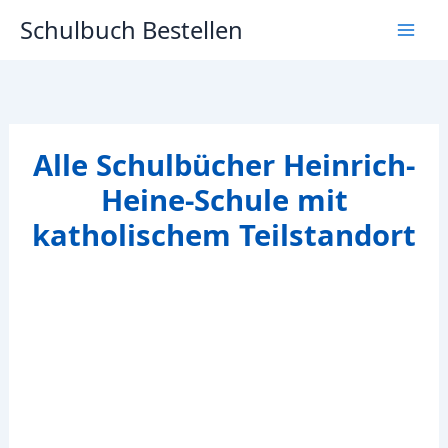
Zum
Schulbuch Bestellen
Inhalt
springen
Alle Schulbücher Heinrich-
Heine-Schule mit
katholischem Teilstandort