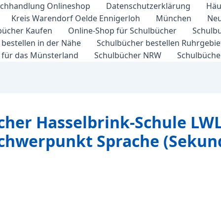
chhandlung Onlineshop
Datenschutzerklärung
Häu
Kreis Warendorf Oelde Ennigerloh
München
Neu
bücher Kaufen
Online-Shop für Schulbücher
Schulbu
bestellen in der Nähe
Schulbücher bestellen Ruhrgebi
 für das Münsterland
Schulbücher NRW
Schulbücher
cher Hasselbrink-Schule LWL
schwerpunkt Sprache (Sekund