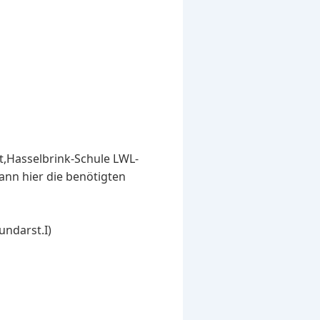
st,Hasselbrink-Schule LWL-
ann hier die benötigten
undarst.I)