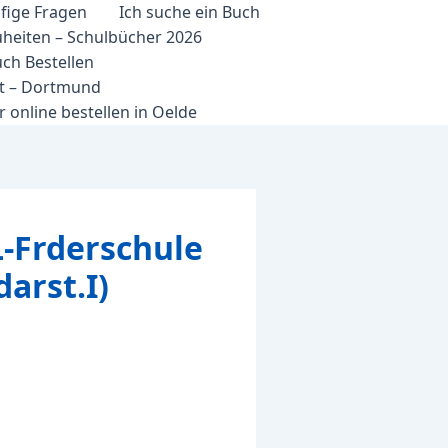
fige Fragen
Ich suche ein Buch
heiten – Schulbücher 2026
ch Bestellen
et – Dortmund
 online bestellen in Oelde
-Frderschule
arst.I)