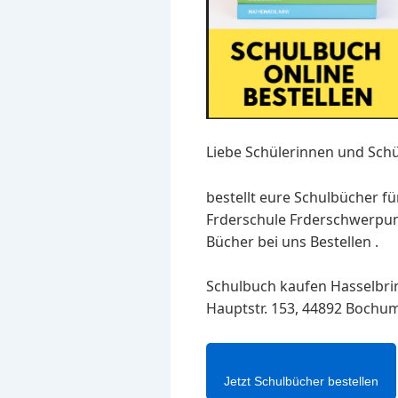
Liebe Schülerinnen und Schü
bestellt eure Schulbücher f
Frderschule Frderschwerpu
Bücher bei uns Bestellen .
Schulbuch kaufen Hasselbrin
Hauptstr. 153, 44892 Bochum 
Jetzt Schulbücher bestellen