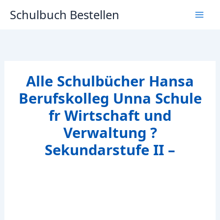
Zum
Schulbuch Bestellen
Inhalt
springen
Alle Schulbücher Hansa
Berufskolleg Unna Schule
fr Wirtschaft und
Verwaltung ?
Sekundarstufe II –