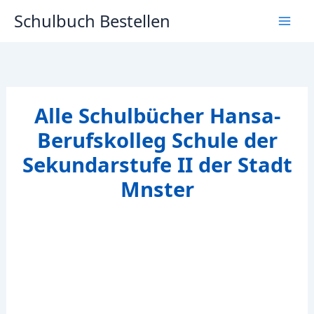
Zum
Schulbuch Bestellen
Inhalt
springen
Alle Schulbücher Hansa-
Berufskolleg Schule der
Sekundarstufe II der Stadt
Mnster