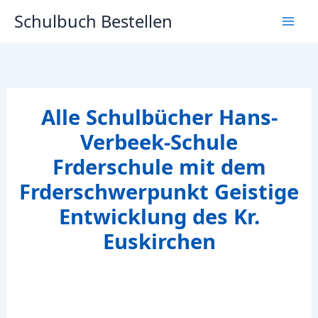
Zum
Schulbuch Bestellen
Inhalt
springen
Alle Schulbücher Hans-
Verbeek-Schule
Frderschule mit dem
Frderschwerpunkt Geistige
Entwicklung des Kr.
Euskirchen