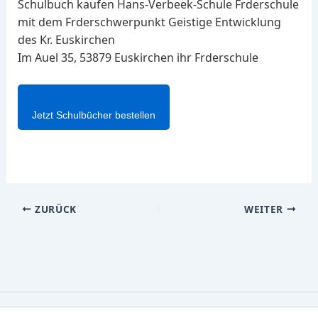
Schulbuch kaufen Hans-Verbeek-Schule Frderschule
mit dem Frderschwerpunkt Geistige Entwicklung
des Kr. Euskirchen
Im Auel 35, 53879 Euskirchen ihr Frderschule
Jetzt Schulbücher bestellen
ZURÜCK
WEITER