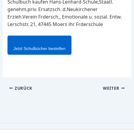
Schulbuch kaufen Hans-Lenhard-Schule,Staatl.
genehm.priv. Ersatzsch. d.Neukirchener
Erzieh.Verein Frdersch., Emotionale u. sozial. Entw.
Lerschstr. 21, 47445 Moers ihr Frderschule
Jetzt Schulbücher bestellen
ZURÜCK
WEITER