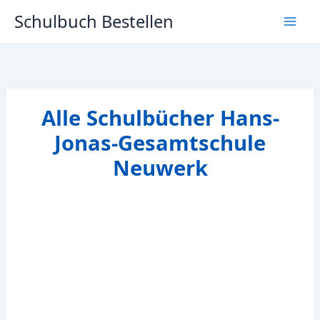
Zum
Schulbuch Bestellen
Inhalt
springen
Alle Schulbücher Hans-
Jonas-Gesamtschule
Neuwerk