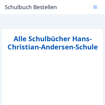
Zum
Schulbuch Bestellen
Inhalt
springen
Alle Schulbücher Hans-
Christian-Andersen-Schule