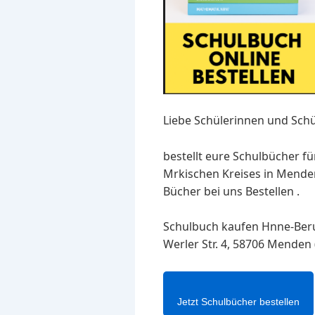
Liebe Schülerinnen und Schü
bestellt eure Schulbücher fü
Mrkischen Kreises in Mende
Bücher bei uns Bestellen .
Schulbuch kaufen Hnne-Beru
Werler Str. 4, 58706 Menden 
Jetzt Schulbücher bestellen