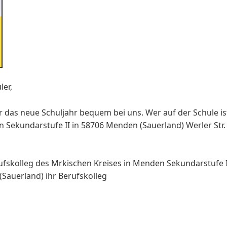
ler,
r das neue Schuljahr bequem bei uns. Wer auf der Schule is
n Sekundarstufe II in 58706 Menden (Sauerland) Werler Str.
fskolleg des Mrkischen Kreises in Menden Sekundarstufe I
(Sauerland) ihr Berufskolleg