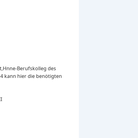
t,Hnne-Berufskolleg des
 4 kann hier die benötigten
I