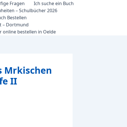
fige Fragen
Ich suche ein Buch
heiten – Schulbücher 2026
ch Bestellen
et – Dortmund
 online bestellen in Oelde
s Mrkischen
e II