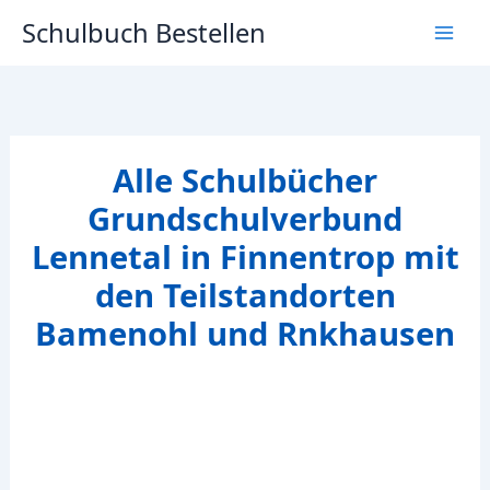
Zum
Schulbuch Bestellen
Inhalt
springen
Alle Schulbücher
Grundschulverbund
Lennetal in Finnentrop mit
den Teilstandorten
Bamenohl und Rnkhausen