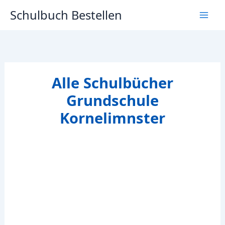
Zum
Schulbuch Bestellen
Inhalt
springen
Alle Schulbücher
Grundschule
Kornelimnster