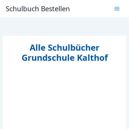
Zum
Schulbuch Bestellen
Inhalt
springen
Alle Schulbücher
Grundschule Kalthof