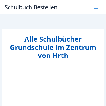
Zum
Schulbuch Bestellen
Inhalt
springen
Alle Schulbücher
Grundschule im Zentrum
von Hrth