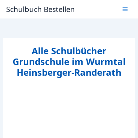
Zum
Schulbuch Bestellen
Inhalt
springen
Alle Schulbücher
Grundschule im Wurmtal
Heinsberger-Randerath