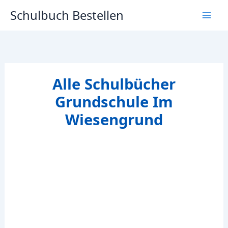
Zum
Schulbuch Bestellen
Inhalt
springen
Alle Schulbücher
Grundschule Im
Wiesengrund