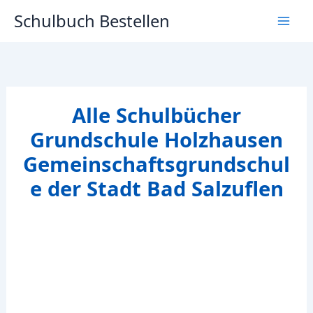
Zum
Schulbuch Bestellen
Inhalt
springen
Alle Schulbücher
Grundschule Holzhausen
Gemeinschaftsgrundschul
e der Stadt Bad Salzuflen