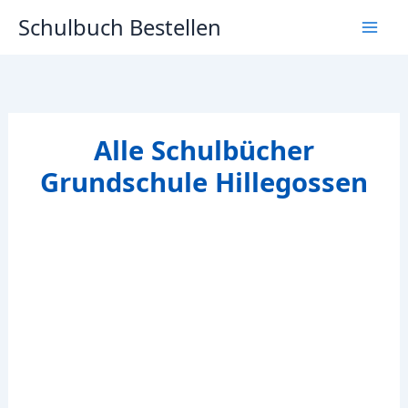
Zum
Schulbuch Bestellen
Inhalt
springen
Alle Schulbücher
Grundschule Hillegossen