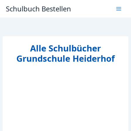
Zum
Schulbuch Bestellen
Inhalt
springen
Alle Schulbücher
Grundschule Heiderhof