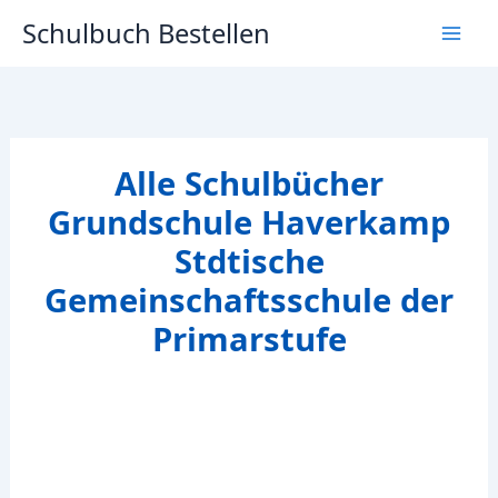
Zum
Schulbuch Bestellen
Inhalt
springen
Alle Schulbücher
Grundschule Haverkamp
Stdtische
Gemeinschaftsschule der
Primarstufe