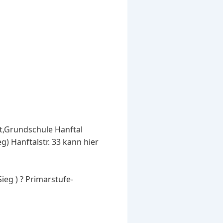
st,Grundschule Hanftal
) Hanftalstr. 33 kann hier
eg ) ? Primarstufe-