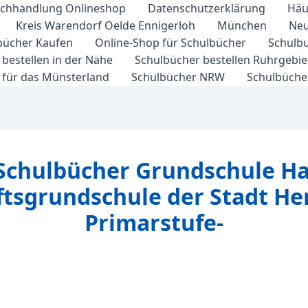
chhandlung Onlineshop
Datenschutzerklärung
Häu
Kreis Warendorf Oelde Ennigerloh
München
Neu
bücher Kaufen
Online-Shop für Schulbücher
Schulbu
bestellen in der Nähe
Schulbücher bestellen Ruhrgebi
 für das Münsterland
Schulbücher NRW
Schulbücher
 Schulbücher Grundschule Ha
sgrundschule der Stadt Henn
Primarstufe-