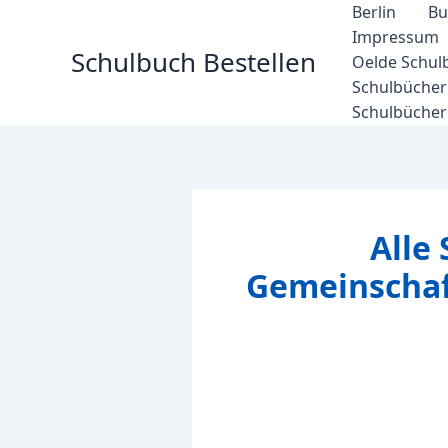
Zum
Berlin
Bu
Inhalt
Impressum
Schulbuch Bestellen
springen
Oelde Schul
Schulbücher 
Schulbücher
Alle
Gemeinschaft