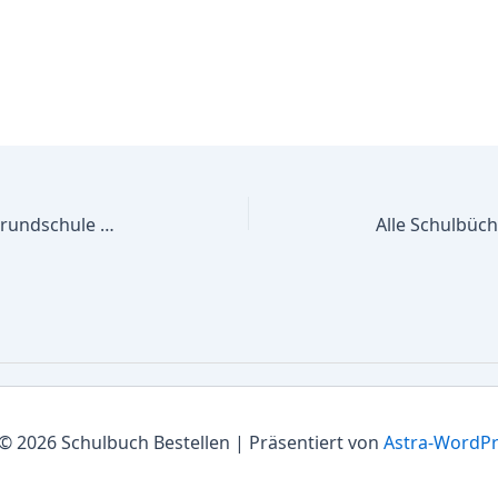
Alle Schulbücher Gemeinschaftsgrundschule Siegtal
© 2026 Schulbuch Bestellen | Präsentiert von
Astra-WordP