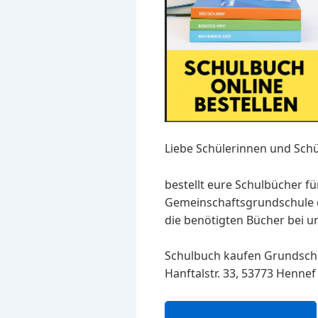
Liebe Schülerinnen und Schü
bestellt eure Schulbücher f
Gemeinschaftsgrundschule der
die benötigten Bücher bei un
Schulbuch kaufen Grundschul
Hanftalstr. 33, 53773 Hennef