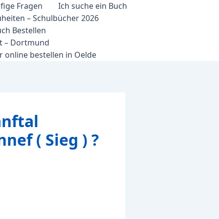
fige Fragen
Ich suche ein Buch
heiten – Schulbücher 2026
ch Bestellen
et – Dortmund
 online bestellen in Oelde
nftal
ef ( Sieg ) ?