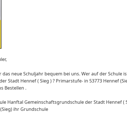
ler,
ür das neue Schuljahr bequem bei uns. Wer auf der Schule i
 Stadt Hennef ( Sieg ) ? Primarstufe- in 53773 Hennef (Sieg
s Bestellen .
e Hanftal Gemeinschaftsgrundschule der Stadt Hennef ( Si
 (Sieg) ihr Grundschule