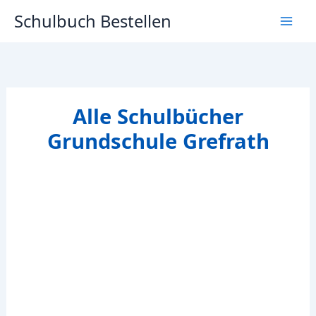
Zum
Schulbuch Bestellen
Inhalt
springen
Alle Schulbücher
Grundschule Grefrath