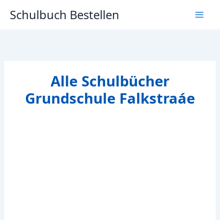
Zum
Schulbuch Bestellen
Inhalt
springen
Alle Schulbücher
Grundschule Falkstraáe