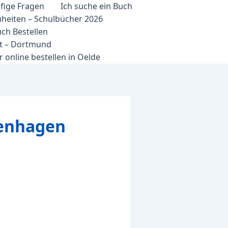
fige Fragen
Ich suche ein Buch
heiten – Schulbücher 2026
ch Bestellen
et – Dortmund
 online bestellen in Oelde
tenhagen