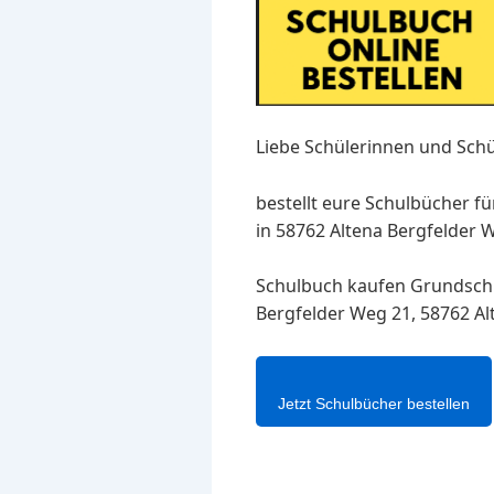
Liebe Schülerinnen und Schü
bestellt eure Schulbücher f
in 58762 Altena Bergfelder W
Schulbuch kaufen Grundsch
Bergfelder Weg 21, 58762 Al
Jetzt Schulbücher bestellen