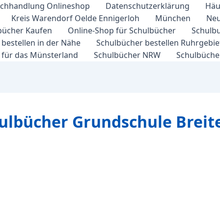
chhandlung Onlineshop
Datenschutzerklärung
Häu
Kreis Warendorf Oelde Ennigerloh
München
Neu
bücher Kaufen
Online-Shop für Schulbücher
Schulbu
bestellen in der Nähe
Schulbücher bestellen Ruhrgebi
 für das Münsterland
Schulbücher NRW
Schulbücher
hulbücher Grundschule Brei