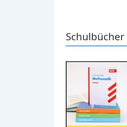
Schulbücher 