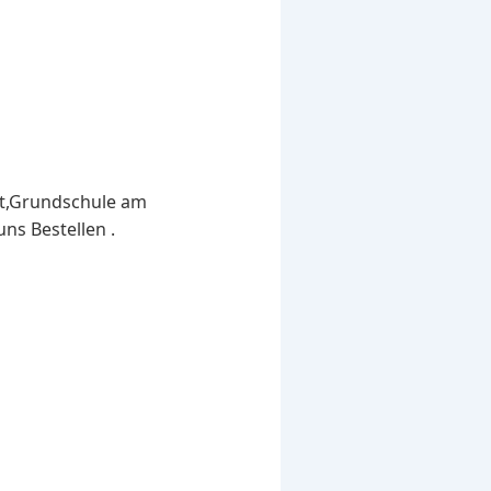
ist,Grundschule am
ns Bestellen .