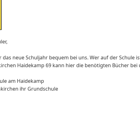
ler,
ür das neue Schuljahr bequem bei uns. Wer auf der Schule 
rchen Haidekamp 69 kann hier die benötigten Bücher bei u
hule am Haidekamp
kirchen ihr Grundschule