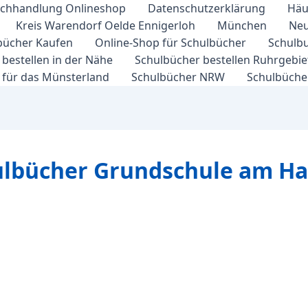
chhandlung Onlineshop
Datenschutzerklärung
Häu
Kreis Warendorf Oelde Ennigerloh
München
Neu
bücher Kaufen
Online-Shop für Schulbücher
Schulbu
bestellen in der Nähe
Schulbücher bestellen Ruhrgebi
 für das Münsterland
Schulbücher NRW
Schulbücher
hulbücher Grundschule am H