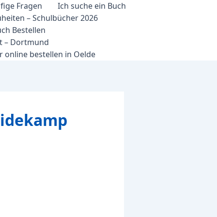
fige Fragen
Ich suche ein Buch
heiten – Schulbücher 2026
ch Bestellen
et – Dortmund
 online bestellen in Oelde
aidekamp