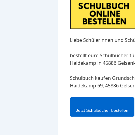
Liebe Schülerinnen und Schü
bestellt eure Schulbücher f
Haidekamp in 45886 Gelsenki
Schulbuch kaufen Grundsc
Haidekamp 69, 45886 Gelsen
Jetzt Schulbücher bestellen