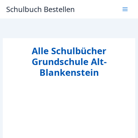
Zum
Schulbuch Bestellen
Inhalt
springen
Alle Schulbücher
Grundschule Alt-
Blankenstein