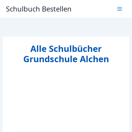
Zum
Schulbuch Bestellen
Inhalt
springen
Alle Schulbücher
Grundschule Alchen