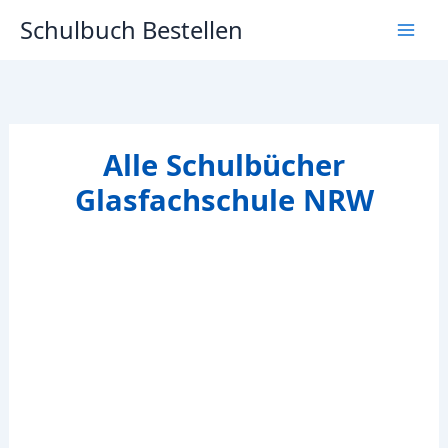
Zum
Schulbuch Bestellen
Inhalt
springen
Alle Schulbücher
Glasfachschule NRW