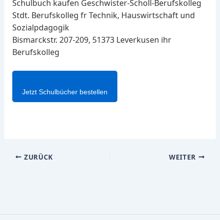
Schulbuch kaufen Geschwister-Scholl-Berufskolleg
Stdt. Berufskolleg fr Technik, Hauswirtschaft und
Sozialpdagogik
Bismarckstr. 207-209, 51373 Leverkusen ihr
Berufskolleg
Jetzt Schulbücher bestellen
ZURÜCK
WEITER