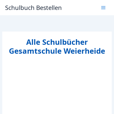
Zum
Schulbuch Bestellen
Inhalt
springen
Alle Schulbücher
Gesamtschule Weierheide