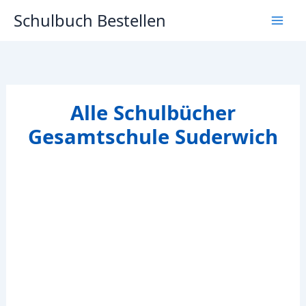
Zum
Schulbuch Bestellen
Inhalt
springen
Alle Schulbücher
Gesamtschule Suderwich