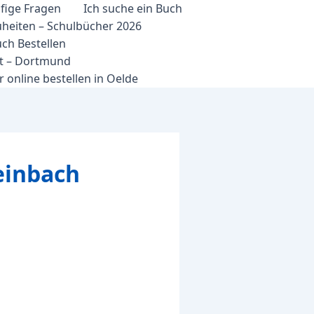
fige Fragen
Ich suche ein Buch
heiten – Schulbücher 2026
ch Bestellen
et – Dortmund
 online bestellen in Oelde
einbach