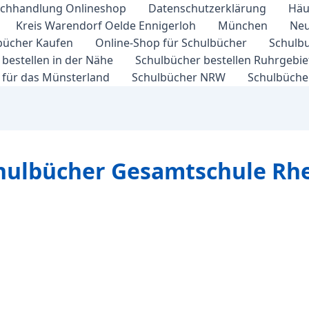
chhandlung Onlineshop
Datenschutzerklärung
Häu
Kreis Warendorf Oelde Ennigerloh
München
Neu
bücher Kaufen
Online-Shop für Schulbücher
Schulbu
bestellen in der Nähe
Schulbücher bestellen Ruhrgebi
 für das Münsterland
Schulbücher NRW
Schulbücher
chulbücher Gesamtschule Rh