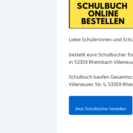
Liebe Schülerinnen und Schü
bestellt eure Schulbücher f
in 53359 Rheinbach Villeneuv
Schulbuch kaufen Gesamtsc
Villeneuver Str. 5, 53359 Rh
Jetzt Schulbücher bestellen