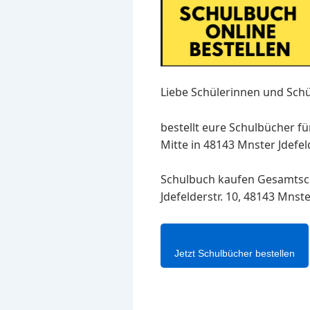
Liebe Schülerinnen und Schü
bestellt eure Schulbücher f
Mitte in 48143 Mnster Jdefe
Schulbuch kaufen Gesamtsch
Jdefelderstr. 10, 48143 Mns
Jetzt Schulbücher bestellen