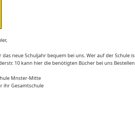
ler,
ür das neue Schuljahr bequem bei uns. Wer auf der Schule i
lderstr. 10 kann hier die benötigten Bücher bei uns Bestellen 
ule Mnster-Mitte
ter ihr Gesamtschule