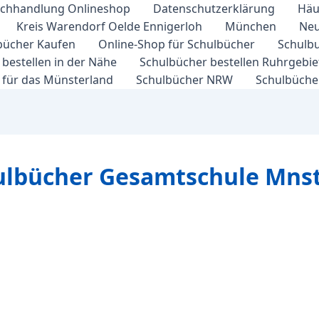
chhandlung Onlineshop
Datenschutzerklärung
Häu
Kreis Warendorf Oelde Ennigerloh
München
Neu
bücher Kaufen
Online-Shop für Schulbücher
Schulbu
bestellen in der Nähe
Schulbücher bestellen Ruhrgebi
 für das Münsterland
Schulbücher NRW
Schulbücher
ulbücher Gesamtschule Mns