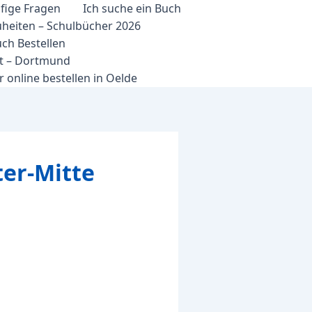
fige Fragen
Ich suche ein Buch
heiten – Schulbücher 2026
ch Bestellen
et – Dortmund
 online bestellen in Oelde
ter-Mitte