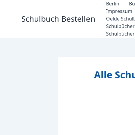
Zum
Berlin
Bu
Inhalt
Impressum
Schulbuch Bestellen
springen
Oelde Schul
Schulbücher 
Schulbücher
Alle Sch