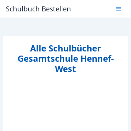
Zum
Schulbuch Bestellen
Inhalt
springen
Alle Schulbücher
Gesamtschule Hennef-
West