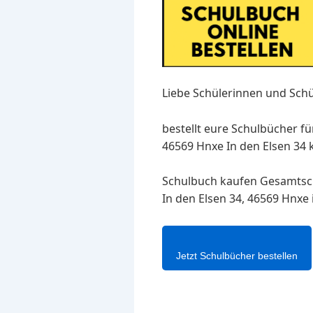
Liebe Schülerinnen und Schü
bestellt eure Schulbücher f
46569 Hnxe In den Elsen 34 
Schulbuch kaufen Gesamtsc
In den Elsen 34, 46569 Hnxe
Jetzt Schulbücher bestellen