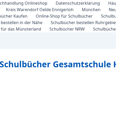
chhandlung Onlineshop
Datenschutzerklärung
Häu
Kreis Warendorf Oelde Ennigerloh
München
Neu
bücher Kaufen
Online-Shop für Schulbücher
Schulbu
bestellen in der Nähe
Schulbücher bestellen Ruhrgebi
 für das Münsterland
Schulbücher NRW
Schulbücher
 Schulbücher Gesamtschule 