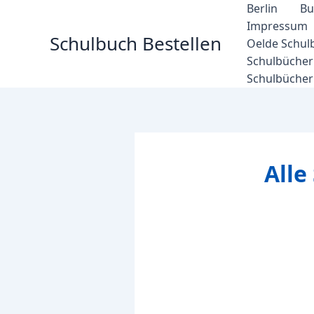
Zum
Berlin
Bu
Inhalt
Impressum
Schulbuch Bestellen
springen
Oelde Schul
Schulbücher 
Schulbücher
Alle