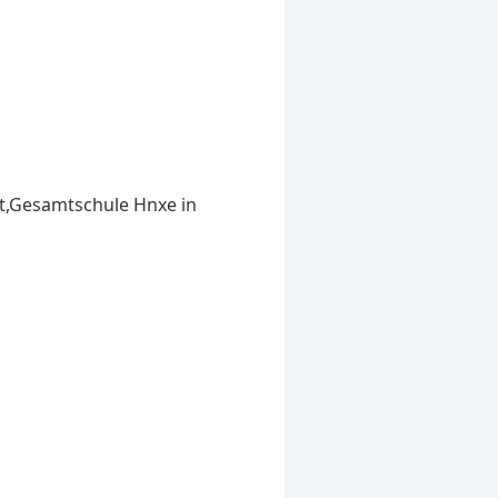
t,Gesamtschule Hnxe in