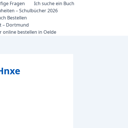
fige Fragen
Ich suche ein Buch
heiten – Schulbücher 2026
ch Bestellen
et – Dortmund
 online bestellen in Oelde
Hnxe