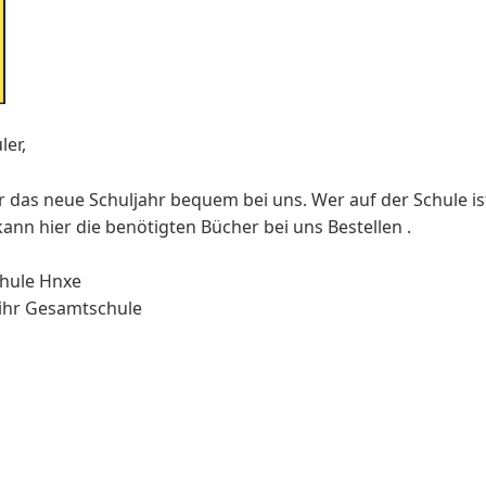
ler,
ür das neue Schuljahr bequem bei uns. Wer auf der Schule is
kann hier die benötigten Bücher bei uns Bestellen .
hule Hnxe
 ihr Gesamtschule